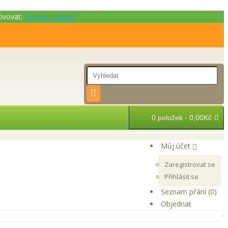
tivovat:
Zásady cookies
0 položek - 0,00Kč
Můj účet
Zaregistrovat se
Přihlásit se
Seznam přání (0)
Objednat