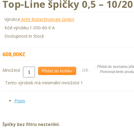
Top-Line špičky 0,5 – 10/2
Výrobce
AHN Biotechnologie GmbH
Kód výrobku:
1-050-60-0 A
Dostupnost:
In Stock
608,00Kč
Přidat do seznamu přá
Množství
- OR -
Přidat do košíku
Porovnat tento produ
Tento výrobek má minimální množství 1
Popis
Špičky bez filtru
nesterilní.