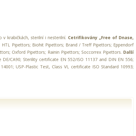
 krabičkách, sterilní i nesterilní.
Cetrifikovány „Free of Dnase,
 HTL Pipettors; Biohit Pipettors; Brand / Treff Pipettors; Eppendorf
ttors; Oxford Pipettors; Rainin Pipettors; Soccorrex Pipettors.
Další
e DE/CA90; Sterility certificate EN 552/ISO 11137 and DIN EN 556;
001; USP-Plastic Test, Class VI, certificate ISO Standard 10993;