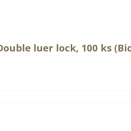
 Double luer lock, 100 ks (Bi