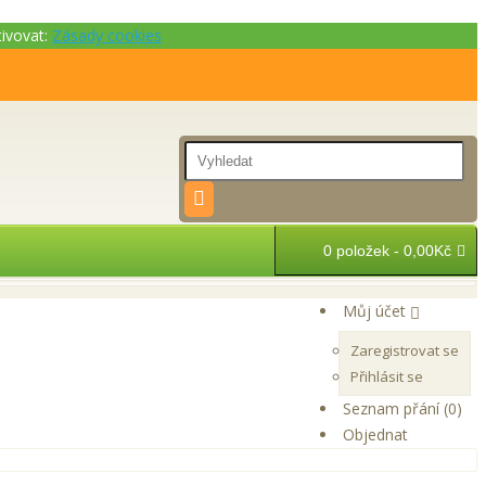
tivovat:
Zásady cookies
0 položek - 0,00Kč
Můj účet
Zaregistrovat se
Přihlásit se
Seznam přání (0)
Objednat