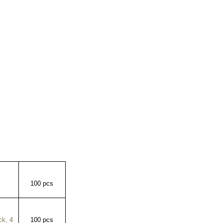
100 pcs
ck, 4
100 pcs