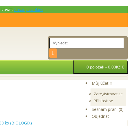
tivovat:
Zásady cookies
0 položek - 0,00Kč
Můj účet
Zaregistrovat se
Přihlásit se
Seznam přání (0)
Objednat