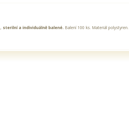
é,
sterilní a individuálně balené.
Balení 100 ks. Materiál polystyre