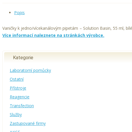
Popis
Vaničky k jedno/vícekanálovým pipetám – Solution Basin, 55 ml, bíl
Více informací naleznete na stránkách výrobce.
Kategorie
Laboratorní pomůcky
Ostatní
Přístroje
Reagencie
Transfection
Služby
Zastupované firmy