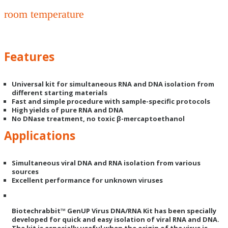
room temperature
Features
Universal kit for simultaneous RNA and DNA isolation from
different starting materials
Fast and simple procedure with sample-specific protocols
High yields of pure RNA and DNA
No DNase treatment, no toxic β-mercaptoethanol
Applications
Simultaneous viral DNA and RNA isolation from various
sources
Excellent performance for unknown viruses
Biotechrabbit™ GenUP Virus DNA/RNA Kit has been specially
developed for quick and easy isolation of viral RNA and DNA.
The kit is especially useful when the origin of the virus is