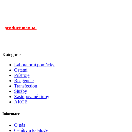
product manual
Kategorie
Laboratorní pomůcky
Ostatní
Přístroje
Reagencie
Transfection
Služby
Zastupované firmy
AKCE
Informace
O nás
Ceníky a katalogy