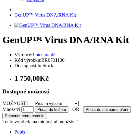
GenUP™ Virus DNA/RNA Kit
GenUP™ Virus DNA/RNA Kit
Výrobce
Biotechrabbit
Kód výrobku:
BR0701100
Dostupnost:
In Stock
1 750,00Kč
Dostupné možnosti
MOŽNOSTI
Množství
- OR -
Přidat do košíku
Přidat do seznamu přání
Porovnat tento produkt
Tento výrobek má minimální množství 1
Popis