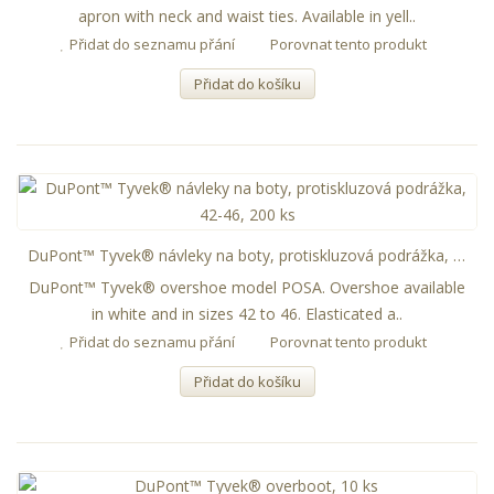
apron with neck and waist ties. Available in yell..
Přidat do seznamu přání
Porovnat tento produkt
Přidat do košíku
DuPont™ Tyvek® návleky na boty, protiskluzová podrážka, 42-46, 200 ks
DuPont™ Tyvek® overshoe model POSA. Overshoe available
in white and in sizes 42 to 46. Elasticated a..
Přidat do seznamu přání
Porovnat tento produkt
Přidat do košíku