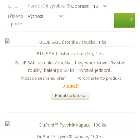
Zastupované firmy
Porovnání výrobku (0)
Zobrazit:
Tříděno
AKCE
podle:
BLUE SAIL ústenka / rouška, 1 ks
BLUE SAIL ústenka / rouška, 1 ksjednorázové třívrstvé
roušky, balení po 50 ks Třívrstvá jednorá..
Přidat do seznamu přání
Porovnat tento produkt
7,90Kč
Přidat do košíku
DuPont™ Tyvek® kapuce, 100 ks