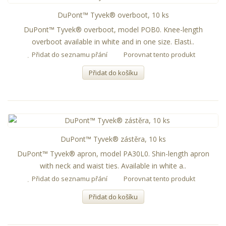
DuPont™ Tyvek® overboot, 10 ks
DuPont™ Tyvek® overboot, model POB0. Knee-length
overboot available in white and in one size. Elasti..
Přidat do seznamu přání
Porovnat tento produkt
Přidat do košíku
DuPont™ Tyvek® zástěra, 10 ks
DuPont™ Tyvek® apron, model PA30L0. Shin-length apron
with neck and waist ties. Available in white a..
Přidat do seznamu přání
Porovnat tento produkt
Přidat do košíku