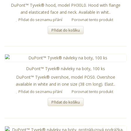
DuPont™ Tyvek® hood, model PH30L0. Hood with flange
and elasticated face and neck. Available in whit..
Přidat do seznamu přání
Porovnat tento produkt
Přidat do košíku
DuPont™ Tyvek® návleky na boty, 100 ks
DuPont™ Tyvek® overshoe, model POS0. Overshoe
available in white and in one size (38 cm long). Elast..
Přidat do seznamu přání
Porovnat tento produkt
Přidat do košíku