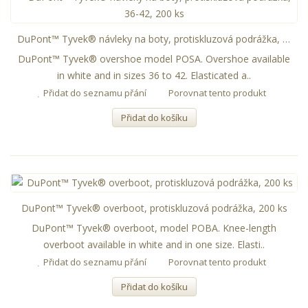
DuPont™ Tyvek® návleky na boty, protiskluzová podrážka, 36-42, 200 ks
DuPont™ Tyvek® overshoe model POSA. Overshoe available
in white and in sizes 36 to 42. Elasticated a..
Přidat do seznamu přání
Porovnat tento produkt
Přidat do košíku
DuPont™ Tyvek® overboot, protiskluzová podrážka, 200 ks
DuPont™ Tyvek® overboot, model POBA. Knee-length
overboot available in white and in one size. Elasti..
Přidat do seznamu přání
Porovnat tento produkt
Přidat do košíku