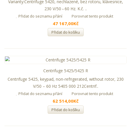
Varianty:Centrifuge 5420, nechlazené, bez rotoru, klávesnice,
230 V/50 – 60 Hz. K.č. ..
Přidat do seznamu přání
Porovnat tento produkt
47 167,00Kč
Přidat do košíku
Centrifuge 5425/5425 R
Centrifuge 5425, keypad, non-refrigerated, without rotor, 230
V/50 – 60 Hz 5405 000 212Centrif..
Přidat do seznamu přání
Porovnat tento produkt
62 514,00Kč
Přidat do košíku