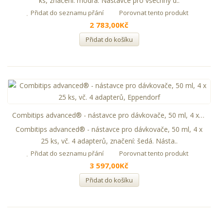
ks, značení: modrá. Nástavce pro všechny d..
Přidat do seznamu přání
Porovnat tento produkt
2 783,00Kč
Přidat do košíku
Combitips advanced® - nástavce pro dávkovače, 50 ml, 4 x 25 ks, vč. 4 adapterů, Eppendorf
Combitips advanced® - nástavce pro dávkovače, 50 ml, 4 x
25 ks, vč. 4 adapterů, značení: šedá. Násta..
Přidat do seznamu přání
Porovnat tento produkt
3 597,00Kč
Přidat do košíku