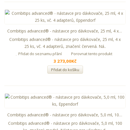
Combitips advanced® - nástavce pro dávkovače, 25 ml, 4 x 25 ks, vč. 4 adapterů, Eppendorf
Combitips advanced® - nástavce pro dávkovače, 25 ml, 4 x
25 ks, vč. 4 adapterů, značení: červená. Ná..
Přidat do seznamu přání
Porovnat tento produkt
3 273,00Kč
Přidat do košíku
Combitips advanced® - nástavce pro dávkovače, 5,0 ml, 100 ks, Eppendorf
Combitips advanced® - nástavce pro dávkovače, 5,0 ml, 100