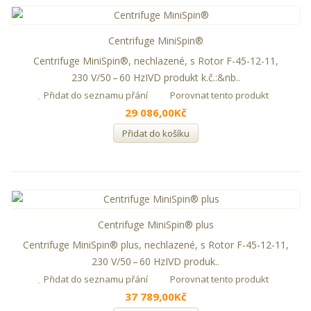
Centrifuge MiniSpin®
Centrifuge MiniSpin®, nechlazené, s Rotor F-45-12-11,
230 V/50 – 60 HzIVD produkt k.č.:&nb..
Přidat do seznamu přání
Porovnat tento produkt
29 086,00Kč
Přidat do košíku
Centrifuge MiniSpin® plus
Centrifuge MiniSpin® plus, nechlazené, s Rotor F-45-12-11,
230 V/50 – 60 HzIVD produk..
Přidat do seznamu přání
Porovnat tento produkt
37 789,00Kč