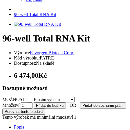
96-well Total RNA Kit
96-well Total RNA Kit
Výrobce
Favorgen Biotech Corp.
Kód výrobku:
FATRE
Dostupnost:
Na skladě
6 474,00Kč
Dostupné možnosti
MOŽNOSTI
Množství
- OR -
Přidat do košíku
Přidat do seznamu přání
Porovnat tento produkt
Tento výrobek má minimální množství 1
Popis