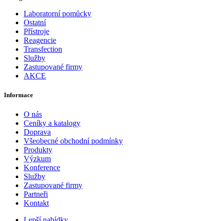
Laboratorní pomůcky
Ostatní
Přístroje
Reagencie
Transfection
Služby
Zastupované firmy
AKCE
Informace
O nás
Ceníky a katalogy
Doprava
Všeobecné obchodní podmínky
Produkty
Výzkum
Konference
Služby
Zastupované firmy
Partneři
Kontakt
Lepší nabídky