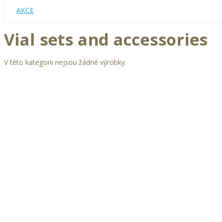
AKCE
Vial sets and accessories
V této kategorii nejsou žádné výrobky.