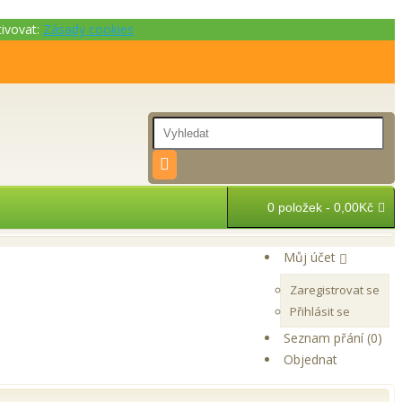
tivovat:
Zásady cookies
0 položek - 0,00Kč
Můj účet
Zaregistrovat se
Přihlásit se
Seznam přání (0)
Objednat