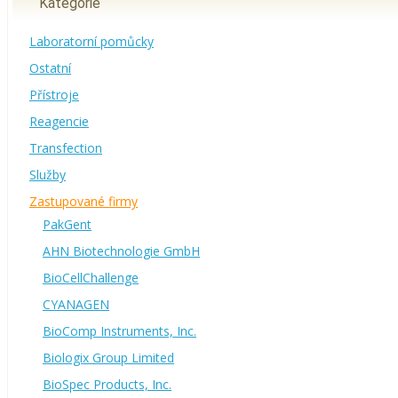
Kategorie
Laboratorní pomůcky
Ostatní
Přístroje
Reagencie
Transfection
Služby
Zastupované firmy
PakGent
AHN Biotechnologie GmbH
BioCellChallenge
CYANAGEN
BioComp Instruments, Inc.
Biologix Group Limited
BioSpec Products, Inc.