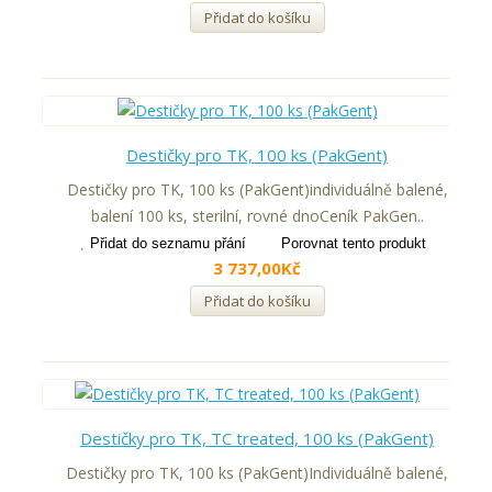
Přidat do košíku
Destičky pro TK, 100 ks (PakGent)
Destičky pro TK, 100 ks (PakGent)individuálně balené,
balení 100 ks, sterilní, rovné dnoCeník PakGen..
Přidat do seznamu přání
Porovnat tento produkt
3 737,00Kč
Přidat do košíku
Destičky pro TK, TC treated, 100 ks (PakGent)
Destičky pro TK, 100 ks (PakGent)Individuálně balené,