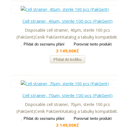
Cell strainer, 40μm, sterile 100 pcs (PakGent)
Disposable cell strainer, 40μm, sterile 100 pcs
(PakGent)Ceník PakGentKatalog a tabulky kompatibilit..
Přidat do seznamu přání
Porovnat tento produkt
3 149,00Kč
Přidat do košíku
Cell strainer, 70μm, sterile 100 pcs (PakGent)
Disposable cell strainer, 70μm, sterile 100 pcs
(PakGent)Ceník PakGentKatalog a tabulky kompatibilit..
Přidat do seznamu přání
Porovnat tento produkt
3 149,00Kč