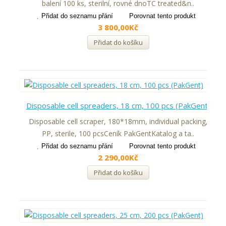
balení 100 ks, sterilní, rovné dnoTC treated&n..
Přidat do seznamu přání
Porovnat tento produkt
3 800,00Kč
Přidat do košíku
Disposable cell spreaders, 18 cm, 100 pcs (PakGent)
Disposable cell scraper, 180*18mm, individual packing,
PP, sterile, 100 pcsCeník PakGentKatalog a ta..
Přidat do seznamu přání
Porovnat tento produkt
2 290,00Kč
Přidat do košíku