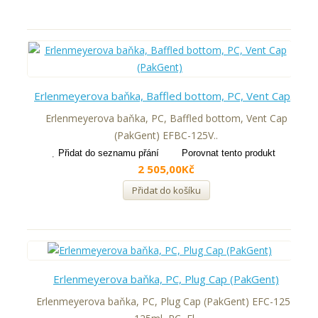
Erlenmeyerova baňka, Baffled bottom, PC, Vent Cap (PakGent)
Erlenmeyerova baňka, PC, Baffled bottom, Vent Cap
(PakGent) EFBC-125V..
Přidat do seznamu přání
Porovnat tento produkt
2 505,00Kč
Přidat do košíku
Erlenmeyerova baňka, PC, Plug Cap (PakGent)
Erlenmeyerova baňka, PC, Plug Cap (PakGent) EFC-125P