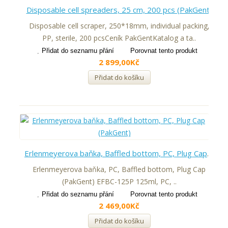
Disposable cell spreaders, 25 cm, 200 pcs (PakGent)
Disposable cell scraper, 250*18mm, individual packing,
PP, sterile, 200 pcsCeník PakGentKatalog a ta..
Přidat do seznamu přání
Porovnat tento produkt
2 899,00Kč
Přidat do košíku
Erlenmeyerova baňka, Baffled bottom, PC, Plug Cap (PakGent)
Erlenmeyerova baňka, PC, Baffled bottom, Plug Cap
(PakGent) EFBC-125P 125ml, PC, ..
Přidat do seznamu přání
Porovnat tento produkt
2 469,00Kč
Přidat do košíku