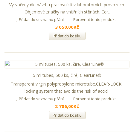
Vytvořeny dle návrhu pracovníků v laboratorních provozech.
Objemové značky na vnitřních stěnách. Cer..
Přidat do seznamu přání
Porovnat tento produkt
3 050,00Kč
Přidat do košíku
5 ml tubes, 500 ks, čiré, ClearLine®
Transparent virgin polypropylene microtube.CLEAR-LOCK :
locking system that avoids the risk of accid..
Přidat do seznamu přání
Porovnat tento produkt
2 706,00Kč
Přidat do košíku