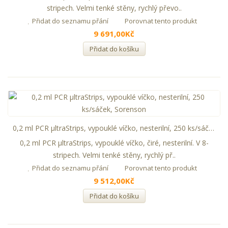
stripech. Velmi tenké stěny, rychlý převo..
Přidat do seznamu přání
Porovnat tento produkt
9 691,00Kč
Přidat do košíku
0,2 ml PCR µltraStrips, vypouklé víčko, nesterilní, 250 ks/sáček, Sorenson
0,2 ml PCR µltraStrips, vypouklé víčko, čiré, nesterilní. V 8-
stripech. Velmi tenké stěny, rychlý př..
Přidat do seznamu přání
Porovnat tento produkt
9 512,00Kč
Přidat do košíku