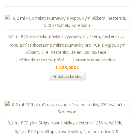
0,2 ml PCR mikrozkumavky s vypouklým víčkem, nesterilní, 500 ks/sáček, Sorenson
Populární tenkostěnné mikrozkumavky pro PCR s vypouklým
víčkem, čiré, nesterilní. Balení 500 ks/sáče..
Přidat do seznamu přání
Porovnat tento produkt
1 423,00Kč
Přidat do košíku
0,2 ml PCR µltraStrips, rovné víčko, nesterilní, 250 ks/sáček, Sorenson
0,2 ml PCR µltraStrips, rovné víčko, čiré, nesterilní. V 8-