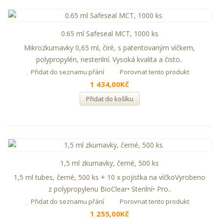
0.65 ml Safeseal MCT, 1000 ks
Mikrozkumavky 0,65 ml, čiré, s patentovaným víčkem,
polypropylén, nesterilní. Vysoká kvalita a čisto..
Přidat do seznamu přání
Porovnat tento produkt
1 434,00Kč
Přidat do košíku
1,5 ml zkumavky, černé, 500 ks
1,5 ml tubes, černé, 500 ks + 10 x pojistka na víčkoVyrobeno
z polypropylenu BioClear• Sterilní• Pro..
Přidat do seznamu přání
Porovnat tento produkt
1 255,00Kč