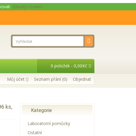
ivovat:
Zásady cookies
0 položek - 0,00Kč
Můj účet
Seznam přání (0)
Objednat
96 ks,
Kategorie
Laboratorní pomůcky
Ostatní