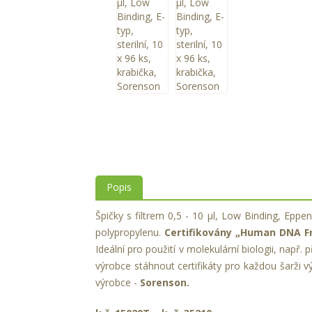
Popis
Špičky s filtrem 0,5 - 10 µl, Low Binding, Eppen
polypropylenu.
Certifikovány „Human DNA Fr
Ideální pro použití v molekulární biologii, např
výrobce stáhnout certifikáty pro každou šarži 
výrobce -
Sorenson.