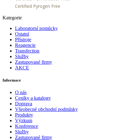
Certified Pyrogen Free
Kategorie
Laboratorní pomůcky
Ostatní
Přístroje
Reagencie
Transfection
Služby
Zastupované firmy
AKCE
Informace
O nás
Ceníky a katalogy
Doprava
Všeobecné obchodní podmínky
Produkty
Výzkum
Konference
Služby
Zastupované firmy