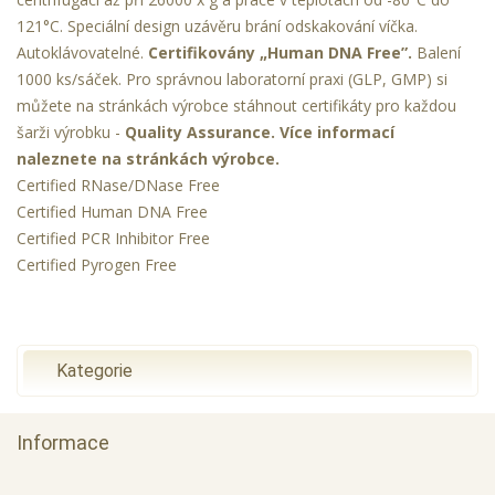
121°C. Speciální design uzávěru brání odskakování víčka.
Autoklávovatelné.
Certifikovány „Human DNA Free”.
Balení
1000 ks/sáček. Pro správnou laboratorní praxi (GLP, GMP) si
můžete na stránkách výrobce stáhnout certifikáty pro každou
šarži výrobku -
Quality Assurance.
Více informací
naleznete na stránkách výrobce.
Certified RNase/DNase Free
Certified Human DNA Free
Certified PCR Inhibitor Free
Certified Pyrogen Free
Kategorie
Informace