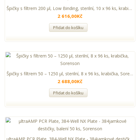
Špičky s filtrem 200 µl, Low Binding, sterilní, 10 x 96 ks, krabička, Sorenson
2 616,00Kč
Přidat do košíku
Špičky s filtrem 50 – 1250 µl, sterilní, 8 x 96 ks, krabička, Sorenson
2 688,00Kč
Přidat do košíku
µltraAMP PCR Plate, 384-Well NX Plate - 384jamkové destičky, balení 50 ks, Sorenson