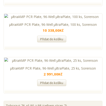
µltraAMP PCR Plate, 96-Well µltraPlate, 100 ks, Sorenson
10 338,00Kč
Přidat do košíku
µltraAMP PCR Plate, 96-Well µltraPlate, 25 ks, Sorenson
2 991,00Kč
Přidat do košíku
Zobrazuji 76 až 90 z 98 (celkem stran 7)