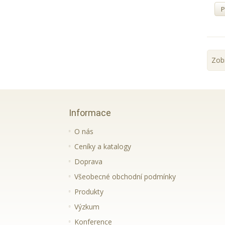
P
Zobr
Informace
O nás
Ceníky a katalogy
Doprava
Všeobecné obchodní podmínky
Produkty
Výzkum
Konference