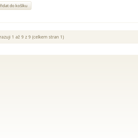
řidat do košíku
azuji 1 až 9 z 9 (celkem stran 1)