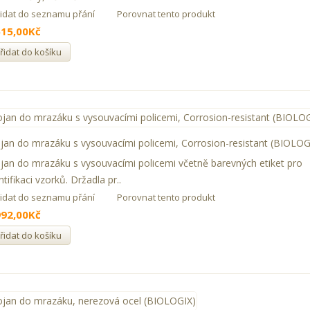
řidat do seznamu přání
Porovnat tento produkt
515,00Kč
řidat do košíku
jan do mrazáku s vysouvacími policemi, Corrosion-resistant (BIOLOG
jan do mrazáku s vysouvacími policemi včetně barevných etiket pro
ntifikaci vzorků. Držadla pr..
řidat do seznamu přání
Porovnat tento produkt
992,00Kč
řidat do košíku