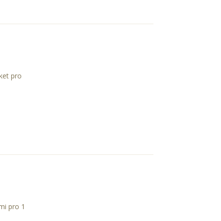
ket pro
mi pro 1