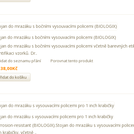
jan do mrazáku s bočními vysouvacími policemi (BIOLOGIX)
jan do mrazáku s bočními vysouvacími policemi včetně barevných eti
ntifikaci vzorků. Dr..
řidat do seznamu přání
Porovnat tento produkt
038,00Kč
řidat do košíku
jan do mrazáku s vysouvacími policemi pro 1 inch krabičky
rosion-resistant (BIOLOGIX).Stojan do mrazáku s vysouvacími police
h krabičky, včetně ..