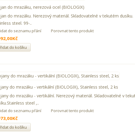
jan do mrazáku, nerezová ocel (BIOLOGIX)
jan do mrazáku. Nerezový materiál. Skladovatelné v tekutém dusíku.
inless steel. 99-..
řidat do seznamu přání
Porovnat tento produkt
992,00Kč
řidat do košíku
jany do mrazáku - vertikální (BIOLOGIX), Stainless steel, 2 ks
jany do mrazáku - vertikální. Nerezový materiál. Skladovatelné v tek
íku.Stainless steel ,..
řidat do seznamu přání
Porovnat tento produkt
973,00Kč
řidat do košíku