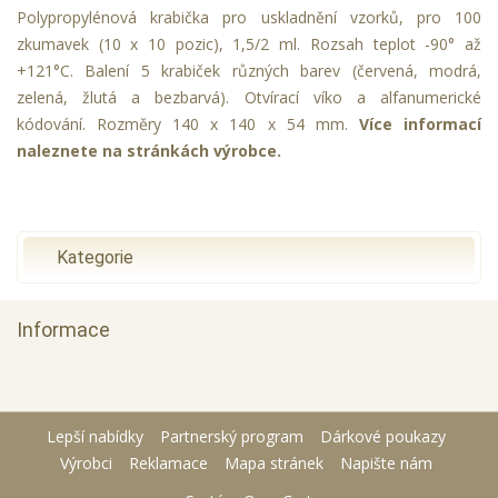
Polypropylénová krabička pro uskladnění vzorků, pro 100
zkumavek (10 x 10 pozic), 1,5/2 ml. Rozsah teplot -90° až
+121°C. Balení 5 krabiček různých barev (červená, modrá,
zelená, žlutá a bezbarvá). Otvírací víko a alfanumerické
kódování. Rozměry 140 x 140 x 54 mm.
Více informací
naleznete na stránkách výrobce.
Kategorie
Informace
Lepší nabídky
Partnerský program
Dárkové poukazy
Výrobci
Reklamace
Mapa stránek
Napište nám