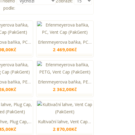
Tříděno
Zobrazit:
podle:
Erlenmeyerova baňka, PC, Plug Cap (PakGent)
Erlenmeyerova baňka, PC, Vent Cap (PakGent)
98,00Kč
2 469,00Kč
Erlenmeyerova baňka, PETG, Plug Cap (PakGent)
Erlenmeyerova baňka, PETG, Vent Cap (PakGent)
26,00Kč
2 362,00Kč
Kultivační lahve, Plug Cap, TC treated (PakGent)
Kultivační lahve, Vent Cap (PakGent)
45,00Kč
2 870,00Kč