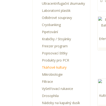
Ultracentrifugační zkumavky
Laboratorní plastik
Odběrové soupravy
Cryobanking
Pipetování
Krabičky / Stojánky
Freezer program
Popisovací štítky
Produkty pro PCR
Tkáňové kultury
Mikrobiologie
Filtrace
Vyšetřovací rukavice
Kult
Drosophila
Nádoby na kapalný dusík