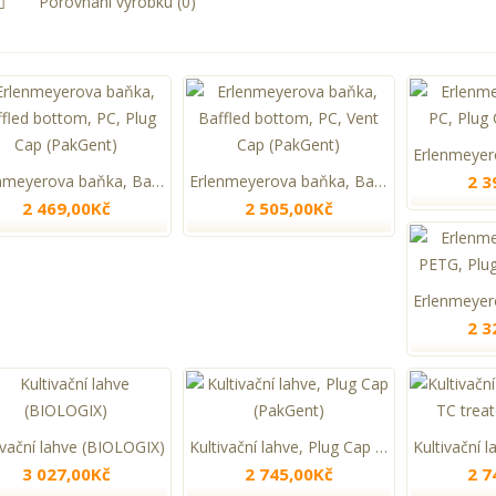
Porovnání výrobku (0)
Erlenmeyerova baňka, Baffled bottom, PC, Plug Cap (PakGent)
Erlenmeyerova baňka, Baffled bottom, PC, Vent Cap (PakGent)
2 3
2 469,00Kč
2 505,00Kč
2 3
ivační lahve (BIOLOGIX)
Kultivační lahve, Plug Cap (PakGent)
3 027,00Kč
2 745,00Kč
2 7