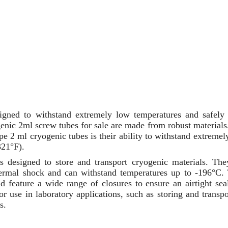
signed to withstand extremely low temperatures and safely 
nic 2ml screw tubes for sale are made from robust materials
ype 2 ml cryogenic tubes is their ability to withstand extreme
321°F).
rs designed to store and transport cryogenic materials. The
thermal shock and can withstand temperatures up to -196°C.
d feature a wide range of closures to ensure an airtight sea
r use in laboratory applications, such as storing and transpo
s.