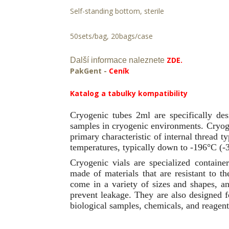
Self-standing bottom, sterile
50sets/bag, 20bags/case
ZDE.
Další informace naleznete
PakGent -
Ceník
Katalog a tabulky kompatibility
Cryogenic tubes 2ml are specifically de
samples in cryogenic environments. Cryoge
primary characteristic of internal thread t
temperatures, typically down to -196°C (-
Cryogenic vials are specialized containe
made of materials that are resistant to 
come in a variety of sizes and shapes, an
prevent leakage. They are also designed fo
biological samples, chemicals, and reagent