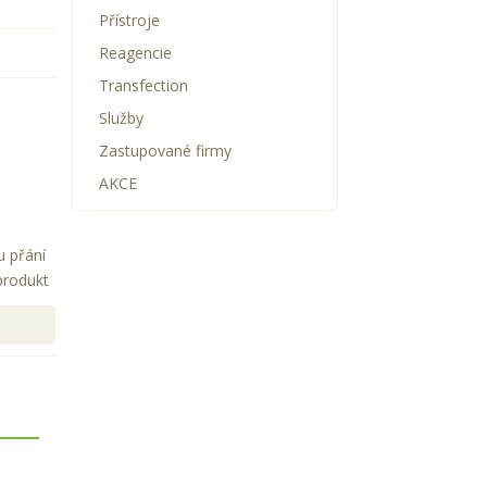
Přístroje
Reagencie
Transfection
Služby
Zastupované firmy
AKCE
u přání
produkt