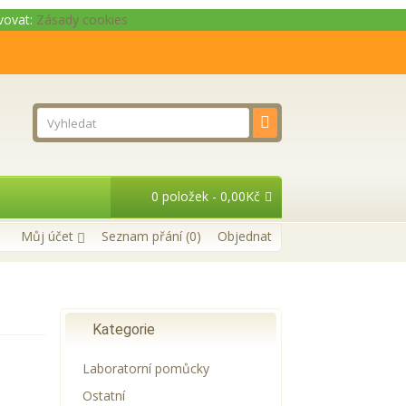
ivovat:
Zásady cookies
0 položek - 0,00Kč
Můj účet
Seznam přání (0)
Objednat
Kategorie
Laboratorní pomůcky
Ostatní