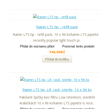
Rainin LTS tip - refill pack
Rainin LTS tip - refill pack, 10 x 96 ksRainin LTS pipette is
recently popular light touch pi..
Přidat do seznamu přání
Porovnat tento produkt
746,00Kč
Přidat do košíku
Rainin LTS tip, LR, rack, sterile, 10 x 96 ks
PakGent špičky bez filtru Low retention, sterilníV
krabičkách 10 x 96 ksRainin LTS pipette is rece..