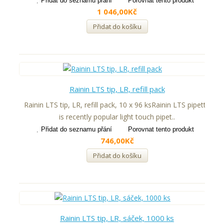
Přidat do seznamu přání
Porovnat tento produkt
1 046,00Kč
Přidat do košíku
Rainin LTS tip, LR, refill pack
Rainin LTS tip, LR, refill pack, 10 x 96 ksRainin LTS pipette
is recently popular light touch pipet..
Přidat do seznamu přání
Porovnat tento produkt
746,00Kč
Přidat do košíku
Rainin LTS tip, LR, sáček, 1000 ks