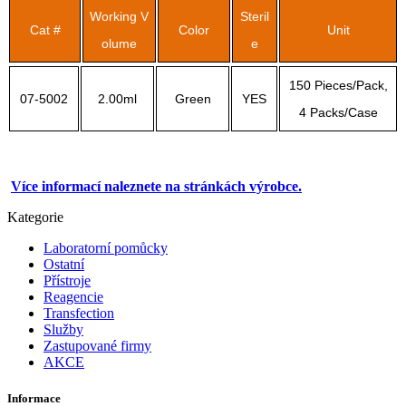
Working V
Steril
Cat #
Color
Unit
olume
e
150 Pieces/Pack,
07-5002
2.00ml
Green
YES
4 Packs/Case
Více informací naleznete na stránkách výrobce.
Kategorie
Laboratorní pomůcky
Ostatní
Přístroje
Reagencie
Transfection
Služby
Zastupované firmy
AKCE
Informace