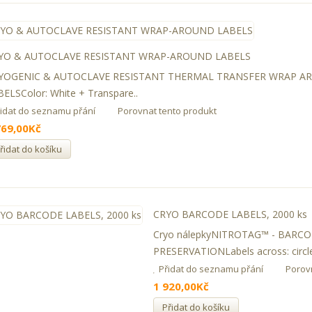
YO & AUTOCLAVE RESISTANT WRAP-AROUND LABELS
YOGENIC & AUTOCLAVE RESISTANT THERMAL TRANSFER WRAP 
ELSColor: White + Transpare..
řidat do seznamu přání
Porovnat tento produkt
769,00Kč
řidat do košíku
CRYO BARCODE LABELS, 2000 ks
Cryo nálepkyNITROTAG™ - BARC
PRESERVATIONLabels across: circle
Přidat do seznamu přání
Porov
1 920,00Kč
Přidat do košíku