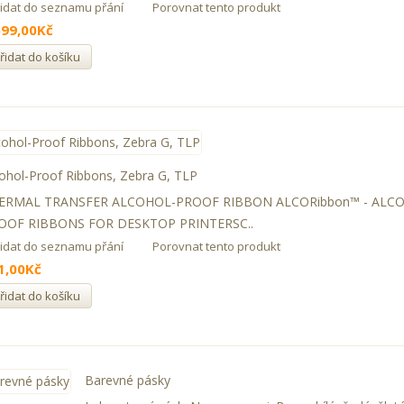
řidat do seznamu přání
Porovnat tento produkt
599,00Kč
řidat do košíku
ohol-Proof Ribbons, Zebra G, TLP
ERMAL TRANSFER ALCOHOL-PROOF RIBBON ALCORibbon™ - ALC
OOF RIBBONS FOR DESKTOP PRINTERSC..
řidat do seznamu přání
Porovnat tento produkt
1,00Kč
řidat do košíku
Barevné pásky