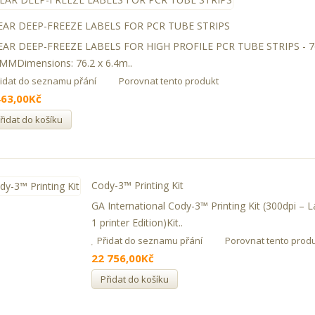
EAR DEEP-FREEZE LABELS FOR PCR TUBE STRIPS
EAR DEEP-FREEZE LABELS FOR HIGH PROFILE PCR TUBE STRIPS - 76
MMDimensions: 76.2 x 6.4m..
řidat do seznamu přání
Porovnat tento produkt
463,00Kč
řidat do košíku
Cody-3™ Printing Kit
GA International Cody-3™ Printing Kit (300dpi – 
1 printer Edition)Kit..
Přidat do seznamu přání
Porovnat tento prod
22 756,00Kč
Přidat do košíku