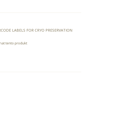
RCODE LABELS FOR CRYO PRESERVATION
nat tento produkt