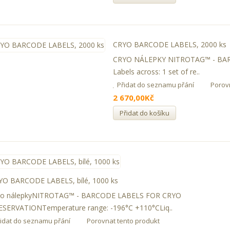
CRYO BARCODE LABELS, 2000 ks
CRYO NÁLEPKY NITROTAG™ - BA
Labels across: 1 set of re..
Přidat do seznamu přání
Porov
2 670,00Kč
Přidat do košíku
YO BARCODE LABELS, bílé, 1000 ks
yo nálepkyNITROTAG™ - BARCODE LABELS FOR CRYO
ESERVATIONTemperature range: -196°C +110°CLiq..
řidat do seznamu přání
Porovnat tento produkt