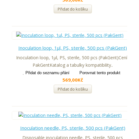
Přidat do košíku
Inoculation loop, 1μl, PS, sterile, 500 pcs (PakGent)
Inoculation loop, 1μl, PS, sterile, 500 pcs (PakGent)Ceník
PakGentKatalog a tabulky kompatibility..
Přidat do seznamu přání
Porovnat tento produkt
569,00Kč
Přidat do košíku
Inoculation needle, PS, sterile, 500 pcs (PakGent)
Disposable inoculation needle, PS, sterile, 500 pcs