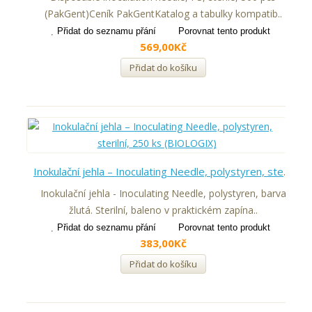
(PakGent)Ceník PakGentKatalog a tabulky kompatib..
Přidat do seznamu přání
Porovnat tento produkt
569,00Kč
Přidat do košíku
Inokulační jehla – Inoculating Needle, polystyren, sterilní, 250 ks (BIOLOGIX)
Inokulační jehla - Inoculating Needle, polystyren, barva
žlutá. Sterilní, baleno v praktickém zapína..
Přidat do seznamu přání
Porovnat tento produkt
383,00Kč
Přidat do košíku