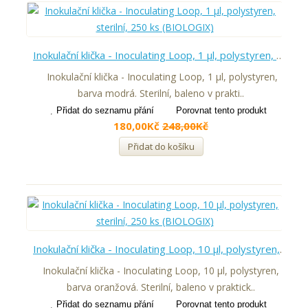
Inokulační klička - Inoculating Loop, 1 µl, polystyren, sterilní, 250 ks (BIOLOGIX)
Inokulační klička - Inoculating Loop, 1 µl, polystyren,
barva modrá. Sterilní, baleno v prakti..
Přidat do seznamu přání
Porovnat tento produkt
180,00Kč
248,00Kč
Přidat do košíku
Inokulační klička - Inoculating Loop, 10 µl, polystyren, sterilní, 250 ks (BIOLOGIX)
Inokulační klička - Inoculating Loop, 10 µl, polystyren,
barva oranžová. Sterilní, baleno v praktick..
Přidat do seznamu přání
Porovnat tento produkt