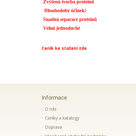
Zvýšená tvorba proteinů
Dlouhodobý účinek!
Snadná separace proteinů
Velmi jednoduché
Ceník ke stažení zde
Informace
O nás
Ceníky a katalogy
Doprava