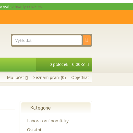
ivovat:
Zásady cookies
0 položek - 0,00Kč
Můj účet
Seznam přání (0)
Objednat
Kategorie
Laboratorní pomůcky
Ostatní