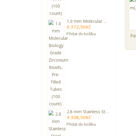
1.0 mm Molecular Biology Grade Zirconium Beads, Pre-Filled Tubes (100 count)
6 372,50Kč
Přidat do košíku
2.8 mm Stainless Steel Grinding balls, Pre-filled tubes (50 count)
4 308,50Kč
Přidat do košíku