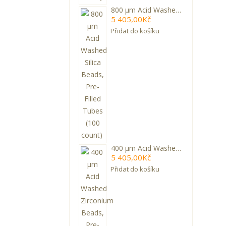
800 µm Acid Washed Silica Beads, Pre-Filled Tubes (100 count)
5 405,00Kč
Přidat do košíku
400 µm Acid Washed Zirconium Beads, Pre-Filled Tubes (100 count)
5 405,00Kč
Přidat do košíku