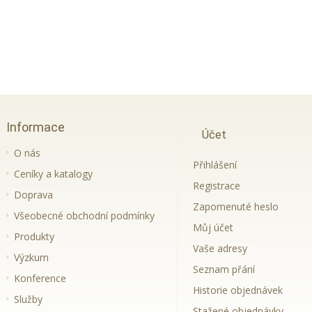
Informace
Účet
O nás
Přihlášení
Ceníky a katalogy
Registrace
Doprava
Zapomenuté heslo
Všeobecné obchodní podmínky
Můj účet
Produkty
Vaše adresy
Výzkum
Seznam přání
Konference
Historie objednávek
Služby
Stažené objednávky