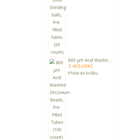
800 µm Acid Washed Zirconium Beads, Pre-Filled Tubes (100 count)
5 405,00Kč
Přidat do košíku