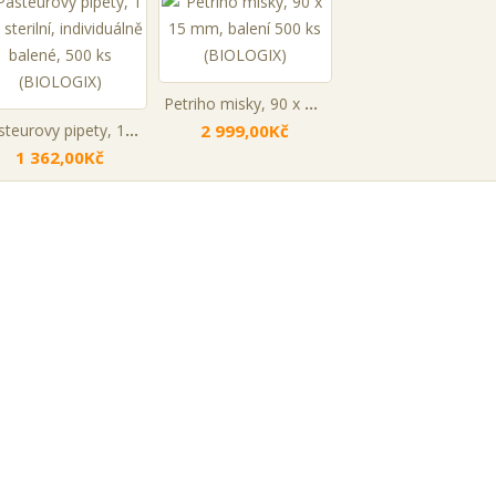
Petriho misky, 90 x 15 mm, balení 500 ks (BIOLOGIX)
Pasteurovy pipety, 1 ml, sterilní, individuálně balené, 500 ks (BIOLOGIX)
2 999,00Kč
1 362,00Kč