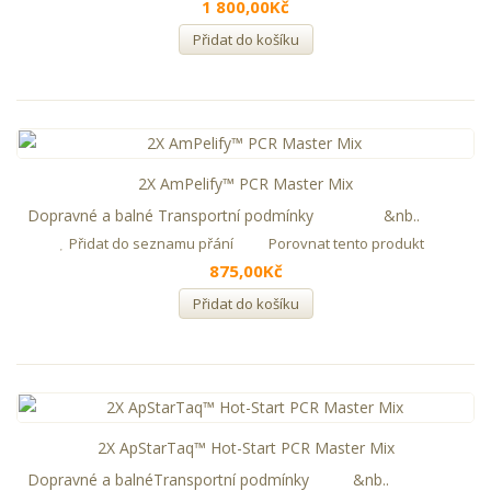
1 800,00Kč
Přidat do košíku
2X AmPelify™ PCR Master Mix
Dopravné a balné Transportní podmínky &nb..
Přidat do seznamu přání
Porovnat tento produkt
875,00Kč
Přidat do košíku
2X ApStarTaq™ Hot-Start PCR Master Mix
Dopravné a balnéTransportní podmínky &nb..