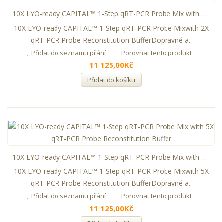
10X LYO-ready CAPITAL™ 1-Step qRT-PCR Probe Mix with 2X qRT-PCR Probe Reconstitution Buffer
10X LYO-ready CAPITAL™ 1-Step qRT-PCR Probe Mixwith 2X
qRT-PCR Probe Reconstitution BufferDopravné a..
Přidat do seznamu přání
Porovnat tento produkt
11 125,00Kč
Přidat do košíku
10X LYO-ready CAPITAL™ 1-Step qRT-PCR Probe Mix with 5X qRT-PCR Probe Reconstitution Buffer
10X LYO-ready CAPITAL™ 1-Step qRT-PCR Probe Mixwith 5X
qRT-PCR Probe Reconstitution BufferDopravné a..
Přidat do seznamu přání
Porovnat tento produkt
11 125,00Kč