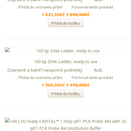
Přidat do seznamu přání
Porovnat tento produkt
1 625,00Kč
1 690,00Kč
Přidat do košíku
100 bp DNA Ladder, ready to use
Dopravné a balnéTransportní podmínky &nb..
Přidat do seznamu přání
Porovnat tento produkt
1 900,00Kč
1 976,00Kč
Přidat do košíku