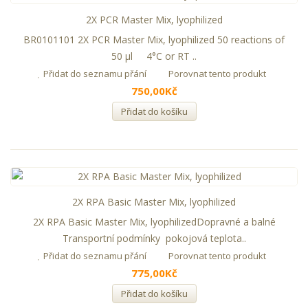
2X PCR Master Mix, lyophilized
BR0101101 2X PCR Master Mix, lyophilized 50 reactions of
50 µl 4°C or RT ..
Přidat do seznamu přání
Porovnat tento produkt
750,00Kč
Přidat do košíku
2X RPA Basic Master Mix, lyophilized
2X RPA Basic Master Mix, lyophilizedDopravné a balné
Transportní podmínky pokojová teplota..
Přidat do seznamu přání
Porovnat tento produkt
775,00Kč
Přidat do košíku