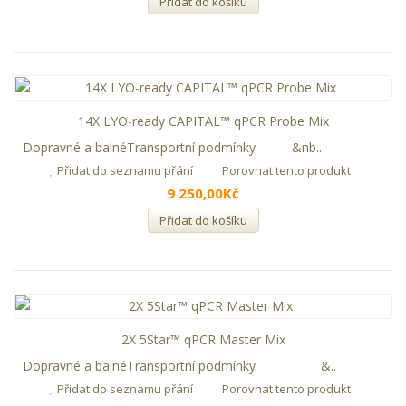
Přidat do košíku
14X LYO-ready CAPITAL™ qPCR Probe Mix
Dopravné a balnéTransportní podmínky &nb..
Přidat do seznamu přání
Porovnat tento produkt
9 250,00Kč
Přidat do košíku
2X 5Star™ qPCR Master Mix
Dopravné a balnéTransportní podmínky &..
Přidat do seznamu přání
Porovnat tento produkt