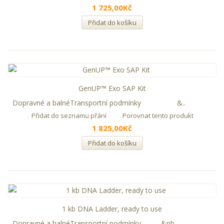
1 725,00Kč
Přidat do košíku
GenUP™ Exo SAP Kit
Dopravné a balnéTransportní podmínky &..
Přidat do seznamu přání
Porovnat tento produkt
1 825,00Kč
Přidat do košíku
1 kb DNA Ladder, ready to use
Dopravné a balnéTransportní podmínky &nb..