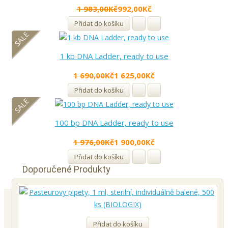
1 983,00Kč
992,00Kč
Přidat do košíku
SALE
1 kb DNA Ladder, ready to use
1 690,00Kč
1 625,00Kč
Přidat do košíku
SALE
100 bp DNA Ladder, ready to use
1 976,00Kč
1 900,00Kč
Přidat do košíku
Doporučené Produkty
Přidat do košíku