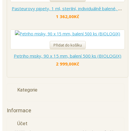
Pasteurovy pipety, 1 ml, sterilní, individuálně balené, 500 ks (BIOLOGIX)
1 362,00Kč
Přidat do košíku
Petriho misky, 90 x 15 mm, balení 500 ks (BIOLOGIX)
2 999,00Kč
Kategorie
Informace
Účet