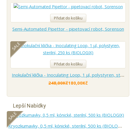
Přidat do košíku
Semi-Automated Pipettor - pipetovací robot, Sorenson
SALE
Přidat do košíku
Inokulační klička - Inoculating Loop, 1 µl, polystyren, sterilní, 250 ks (BIOLOGIX)
248,00Kč
180,00Kč
Lepší Nabídky
SALE
Kryozkumavky, 0,5 ml, kónické, sterilní, 500 ks (BIOLOGIX)