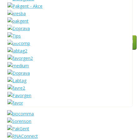
Služby
Zastupované firmy
AKCE