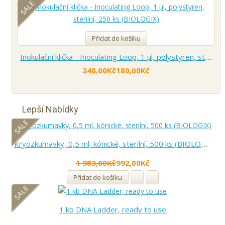
SALE
Přidat do košíku
Inokulační klička - Inoculating Loop, 1 µl, polystyren, sterilní, 250 ks (BIOLOGIX)
248,00Kč
180,00Kč
Lepší Nabídky
SALE
Kryozkumavky, 0,5 ml, kónické, sterilní, 500 ks (BIOLOGIX)
1 983,00Kč
992,00Kč
Přidat do košíku
SALE
1 kb DNA Ladder, ready to use