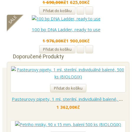
1 690,00Kč
1 625,00Kč
Přidat do košíku
SALE
100 bp DNA Ladder, ready to use
1 976,00Kč
1 900,00Kč
Přidat do košíku
Doporučené Produkty
Přidat do košíku
Pasteurovy pipety, 1 ml, sterilní, individuálně balené, 500 ks (BIOLOGIX)
1 362,00Kč