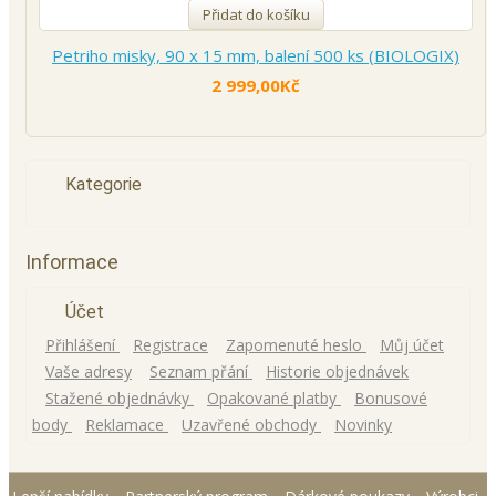
Přidat do košíku
Petriho misky, 90 x 15 mm, balení 500 ks (BIOLOGIX)
2 999,00Kč
Kategorie
Informace
Účet
Přihlášení
Registrace
Zapomenuté heslo
Můj účet
Vaše adresy
Seznam přání
Historie objednávek
Stažené objednávky
Opakované platby
Bonusové
body
Reklamace
Uzavřené obchody
Novinky