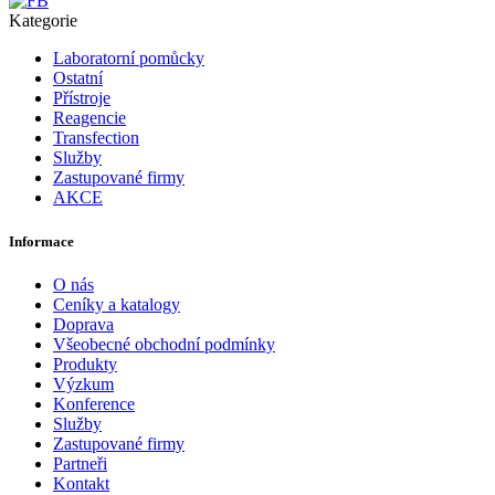
Kategorie
Laboratorní pomůcky
Ostatní
Přístroje
Reagencie
Transfection
Služby
Zastupované firmy
AKCE
Informace
O nás
Ceníky a katalogy
Doprava
Všeobecné obchodní podmínky
Produkty
Výzkum
Konference
Služby
Zastupované firmy
Partneři
Kontakt