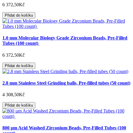
6 372,50Kč
Přidat do košíku
1.0 mm Molecular Biology Grade Zirconium Beads, Pre-Filled
Tubes (100 count)
6 372,50Kč
Přidat do košíku
2.8 mm Stainless Steel Grinding balls, Pre-filled tubes (50 count)
4 308,50Kč
Přidat do košíku
800 µm Acid Washed Zirconium Beads, Pre-Filled Tubes (100