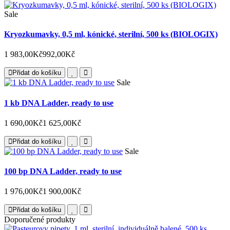
Sale
Kryozkumavky, 0,5 ml, kónické, sterilní, 500 ks (BIOLOGIX)
1 983,00Kč
992,00Kč
Přidat do košíku
Sale
1 kb DNA Ladder, ready to use
1 690,00Kč
1 625,00Kč
Přidat do košíku
Sale
100 bp DNA Ladder, ready to use
1 976,00Kč
1 900,00Kč
Přidat do košíku
Doporučené produkty