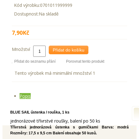
Kód výrobku:
0701011999999
Dostupnost:
Na skladě
7,90Kč
Množství
Přidat do košíku
Přidat do seznamu přání
Porovnat tento produkt
Tento výrobek má minimální množství 1
Popis
BLUE SAIL ústenka / rouška, 1 ks
jednorázové třívrstvé roušky, balení po 50 ks
Třívrstvá jednorázová ústenka s gumičkami Barva: modrá
Rozměry: 17,5 x 9,5 cm Balení obsahuje 50 kusů.