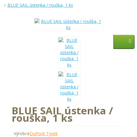
BLUE SAIL ústenka / rouška, 1 ks
Služby
Zastupované firmy
AKCE
BLUE SAIL ústenka /
rouška, 1 ks
Výrobce
DuPont Tyvek