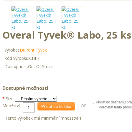
Overal Tyvek® Labo, 25 ks
Výrobce
DuPont Tyvek
Kód výrobku:
CHF7
Dostupnost:
Out Of Stock
Dostupné možnosti
Size
Přidat do seznamu přá
Množství
- OR -
Přidat do košíku
Porovnat tento produ
Tento výrobek má minimální množství 1