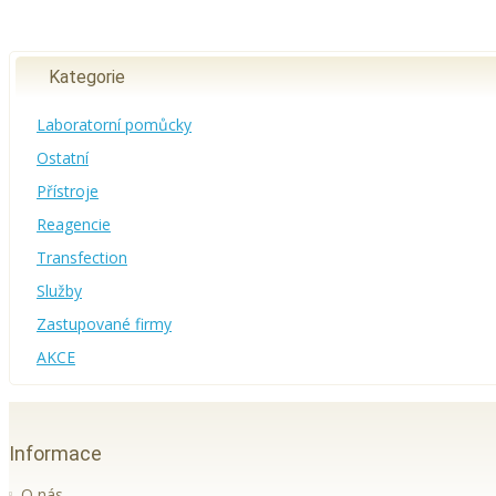
Kategorie
Laboratorní pomůcky
Ostatní
Přístroje
Reagencie
Transfection
Služby
Zastupované firmy
AKCE
Informace
O nás