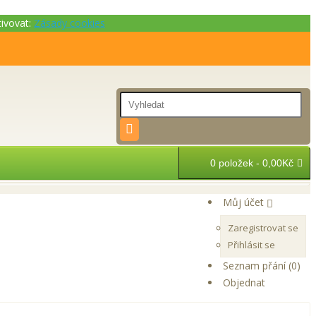
tivovat:
Zásady cookies
0 položek - 0,00Kč
Můj účet
Zaregistrovat se
Přihlásit se
Seznam přání (0)
Objednat