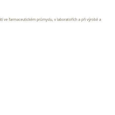
ití ve farmaceutickém průmyslu, v laboratořích a při výrobě a