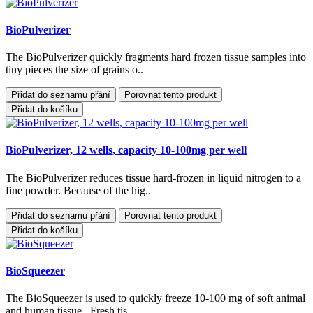
BioPulverizer
The BioPulverizer quickly fragments hard frozen tissue samples into
tiny pieces the size of grains o..
Přidat do seznamu přání
Porovnat tento produkt
Přidat do košíku
BioPulverizer, 12 wells, capacity 10-100mg per well
The BioPulverizer reduces tissue hard-frozen in liquid nitrogen to a
fine powder. Because of the hig..
Přidat do seznamu přání
Porovnat tento produkt
Přidat do košíku
BioSqueezer
The BioSqueezer is used to quickly freeze 10-100 mg of soft animal
and human tissue. Fresh tis..