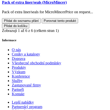
Pack of extra liner/seals (MicroMincer)
Pack of extra liner/seals for MicroMincerPrice on request...
Přidat do seznamu přání
Porovnat tento produkt
Přidat do košíku
Zobrazuji 1 až 6 z 6 (celkem stran 1)
Informace
O nás
Ceníky a katalogy
Doprava
Všeobecné obchodní podmínky
Produkty
Výzkum
Konference
Služby
Zastupované firmy
Partneři
Kontakt
Lepší nabídky
Partnerský program