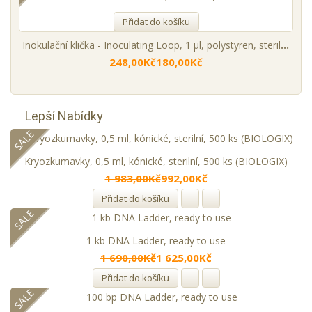
Přidat do košíku
Inokulační klička - Inoculating Loop, 1 µl, polystyren, sterilní, 250 ks (BIOLOGIX)
248,00Kč
180,00Kč
Lepší Nabídky
SALE
Kryozkumavky, 0,5 ml, kónické, sterilní, 500 ks (BIOLOGIX)
1 983,00Kč
992,00Kč
Přidat do košíku
SALE
1 kb DNA Ladder, ready to use
1 690,00Kč
1 625,00Kč
Přidat do košíku
SALE