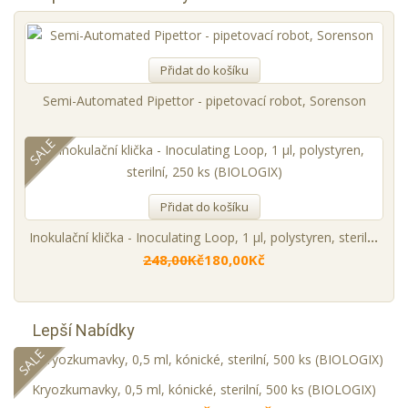
Přidat do košíku
Semi-Automated Pipettor - pipetovací robot, Sorenson
SALE
Přidat do košíku
Inokulační klička - Inoculating Loop, 1 µl, polystyren, sterilní, 250 ks (BIOLOGIX)
248,00Kč
180,00Kč
Lepší Nabídky
SALE
Kryozkumavky, 0,5 ml, kónické, sterilní, 500 ks (BIOLOGIX)