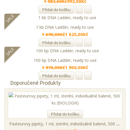
1 983,00Kč
992,00Kč
Přidat do košíku
SALE
1 kb DNA Ladder, ready to use
1 690,00Kč
1 625,00Kč
Přidat do košíku
SALE
100 bp DNA Ladder, ready to use
1 976,00Kč
1 900,00Kč
Přidat do košíku
Doporučené Produkty
Přidat do košíku
Pasteurovy pipety, 1 ml, sterilní, individuálně balené, 500 ks (BIOLOGIX)